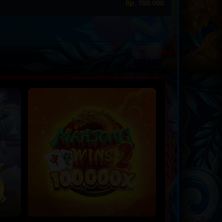
Rp. 50.000
Rp. 650.000