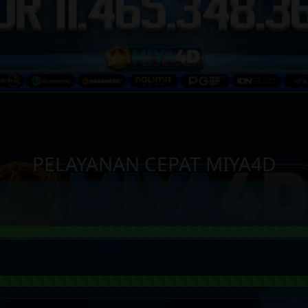
PELAYANAN CEPAT MIYA4D