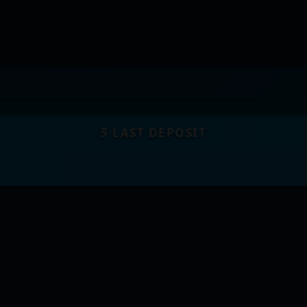
5 LAST DEPOSIT