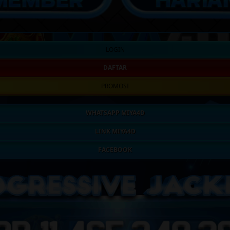
LOGIN
DAFTAR
PROMOSI
WHATSAPP MIYA4D
LINK MIYA4D
FACEBOOK