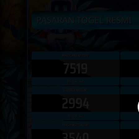
PASARAN TOGEL RESMI
MARYLAND MIDDAY
7519
09 : 54 : 38
FLORIDA MIDDAY
2994
10 : 59 : 38
WASHINGTON DAY
3540