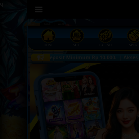
q
HOME
SLOT
CASINO
SPORT
m Rp 10.000.- | Akses langsung ke Live Casino, Sportsbo