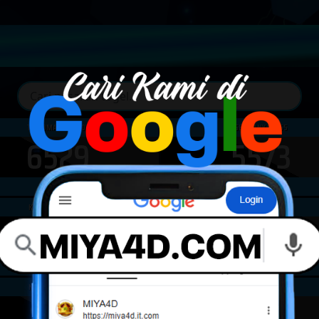
TOTOMACAU 00:00
GERMANY PLUS5
6529
5573
10 : 44 : 38
10 : 44 : 38
KENTUCKY MIDDAY
VIRGINIA DAY
5989
1736
10 : 49 : 38
11 : 24 : 38
NEW YORK MIDDAY
CAROLINA DAY
8391
1200