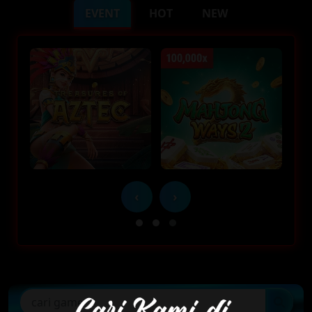
EVENT
HOT
NEW
‹
›