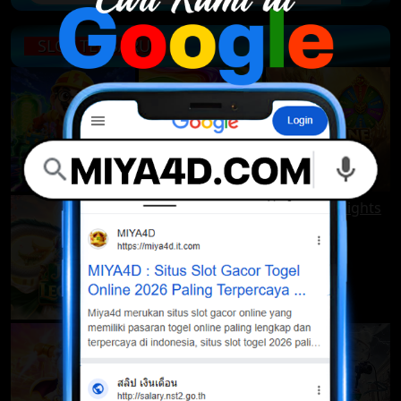
SLOT TERBARU