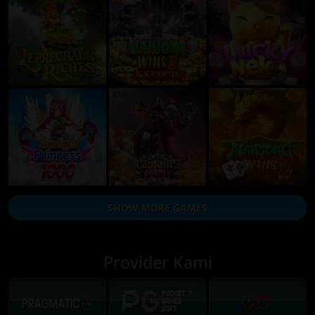
SHOW MORE GAMES
Provider Kami