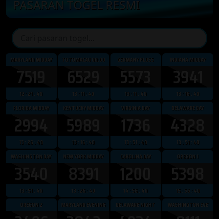
PASARAN TOGEL RESMI
MARYLAND MIDDAY
TOTOMACAU 00:00
GERMANY PLUS5
INDIANA MIDDAY
7519
6529
5573
3941
12 : 21 : 39
13 : 11 : 39
13 : 11 : 39
13 : 16 : 39
FLORIDA MIDDAY
KENTUCKY MIDDAY
VIRGINIA DAY
DELAWARE DAY
2994
5989
1736
4328
13 : 26 : 39
13 : 16 : 39
13 : 51 : 39
13 : 51 : 39
WASHINGTON DAY
NEW YORK MIDDAY
CAROLINA DAY
OREGON 1
3540
8391
1200
5398
13 : 51 : 39
13 : 26 : 39
14 : 56 : 39
15 : 56 : 39
OREGON 2
MARYLAND EVENING
DELAWARE NIGHT
WASHINGTON EVE