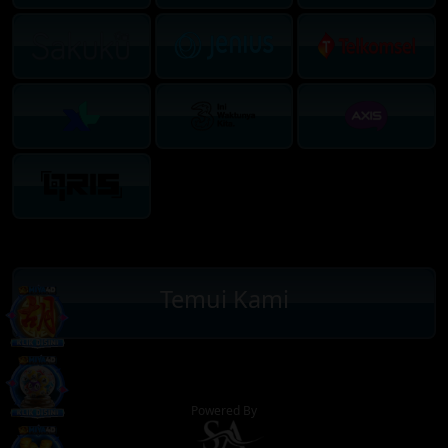
Temui Kami
Powered By