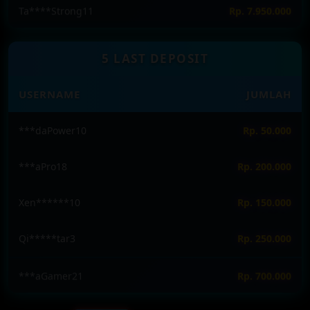
M******9
Rp. 28.700.000
5 LAST DEPOSIT
USERNAME
JUMLAH
***aPro18
Rp. 200.000
Xen******10
Rp. 150.000
Qi*****tar3
Rp. 250.000
***aGamer21
Rp. 700.000
D******ter4
Rp. 700.000