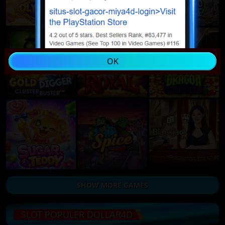
OK
SHOW MORE GAMES
SLOT POPULER DOLLAR4D