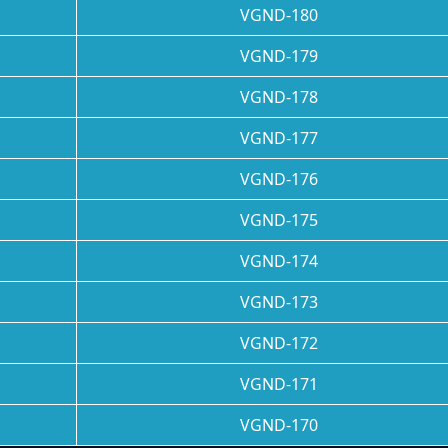
VGND-180
VGND-179
VGND-178
VGND-177
VGND-176
VGND-175
VGND-174
VGND-173
VGND-172
VGND-171
VGND-170