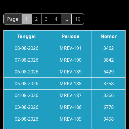
Page
1
2
3
4
...
10
Tanggal
Periode
Nomor
08-08-2026
MREV-191
3462
07-08-2026
MREV-190
3842
06-08-2026
MREV-189
6429
05-08-2026
MREV-188
8358
04-08-2026
MREV-187
3366
03-08-2026
MREV-186
6778
02-08-2026
MREV-185
8458