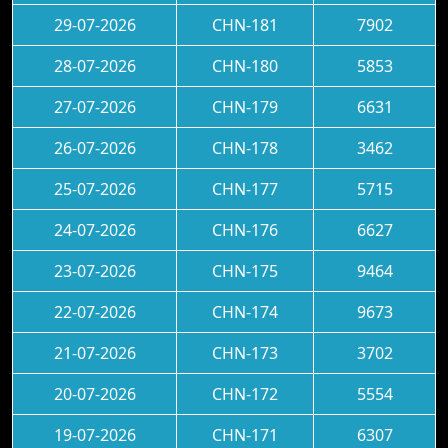
29-07-2026
CHN-181
7902
28-07-2026
CHN-180
5853
27-07-2026
CHN-179
6631
26-07-2026
CHN-178
3462
25-07-2026
CHN-177
5715
24-07-2026
CHN-176
6627
23-07-2026
CHN-175
9464
22-07-2026
CHN-174
9673
21-07-2026
CHN-173
3702
20-07-2026
CHN-172
5554
19-07-2026
CHN-171
6307