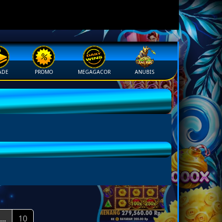
ADE
PROMO
MEGAGACOR
ANUBIS
...
10