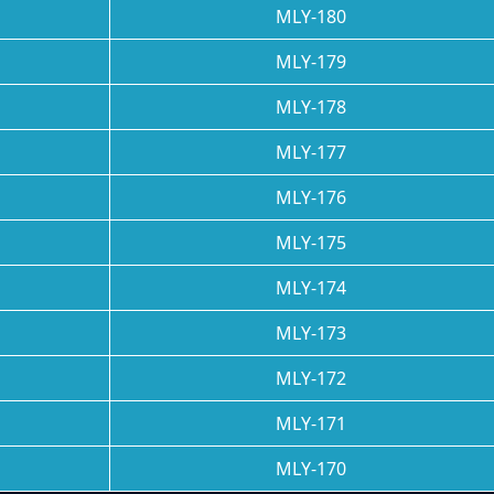
MLY-180
MLY-179
MLY-178
MLY-177
MLY-176
MLY-175
MLY-174
MLY-173
MLY-172
MLY-171
MLY-170