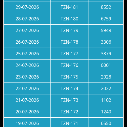
29-07-2026
TZN-181
8552
28-07-2026
TZN-180
6759
27-07-2026
TZN-179
5949
26-07-2026
TZN-178
3306
25-07-2026
TZN-177
3879
24-07-2026
TZN-176
0001
23-07-2026
TZN-175
2028
22-07-2026
TZN-174
2022
21-07-2026
TZN-173
1102
20-07-2026
TZN-172
1240
19-07-2026
TZN-171
6550