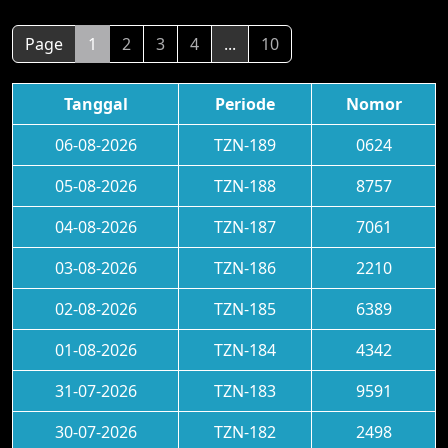
Page
1
2
3
4
...
10
Tanggal
Periode
Nomor
06-08-2026
TZN-189
0624
05-08-2026
TZN-188
8757
04-08-2026
TZN-187
7061
03-08-2026
TZN-186
2210
02-08-2026
TZN-185
6389
01-08-2026
TZN-184
4342
31-07-2026
TZN-183
9591
30-07-2026
TZN-182
2498