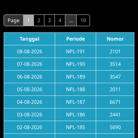
Page
1
2
3
4
...
10
Tanggal
Periode
Nomor
08-08-2026
NPL-191
2101
07-08-2026
NPL-190
3514
06-08-2026
NPL-189
3547
05-08-2026
NPL-188
2011
04-08-2026
NPL-187
6671
03-08-2026
NPL-186
2441
02-08-2026
NPL-185
5690