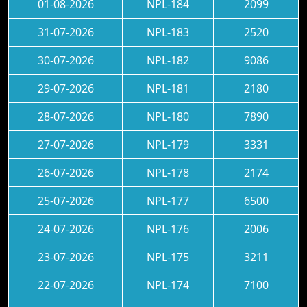
01-08-2026
NPL-184
2099
31-07-2026
NPL-183
2520
30-07-2026
NPL-182
9086
29-07-2026
NPL-181
2180
28-07-2026
NPL-180
7890
27-07-2026
NPL-179
3331
26-07-2026
NPL-178
2174
25-07-2026
NPL-177
6500
24-07-2026
NPL-176
2006
23-07-2026
NPL-175
3211
22-07-2026
NPL-174
7100