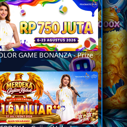
 COLOR GAME BONANZA - Prize