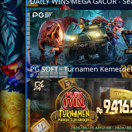
DAILY WINS MEGA GACOR - Sea
PG SOFT - Turnamen Kemerdeka