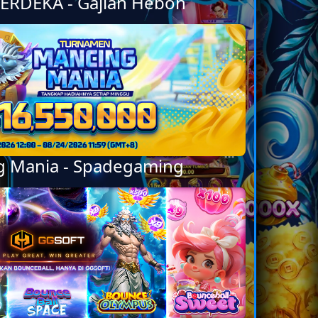
MERDEKA - Gajian Heboh
 Mania - Spadegaming