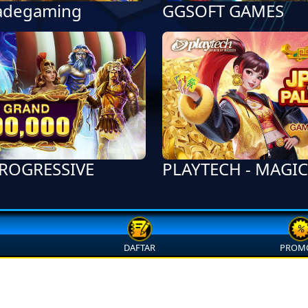
padegaming
GGSOFT GAMES
PROGRESSIVE
PLAYTECH - MAGI
DAFTAR
PROM