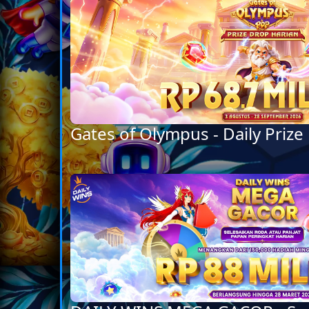
Gates of Olympus - Daily Prize