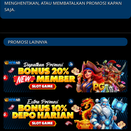
MENGHENTIKAN, ATAU MEMBATALKAN PROMOSI KAPAN
SAJA.
PROMOSI LAINNYA