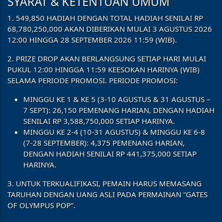
SYARAT & KETENTUAN UMUM
1. 549,850 HADIAH DENGAN TOTAL HADIAH SENILAI RP
68,780,250,000 AKAN DIBERIKAN MULAI 3 AGUSTUS 2026
12:00 HINGGA 28 SEPTEMBER 2026 11:59 (WIB).
2. PRIZE DROP AKAN BERLANGSUNG SETIAP HARI MULAI
PUKUL 12:00 HINGGA 11:59 KEESOKAN HARINYA (WIB)
SELAMA PERIODE PROMOSI. PERIODE PROMOSI:
MINGGU KE 1 & KE 5 (3-10 AGUSTUS & 31 AGUSTUS –
7 SEPT): 26,150 PEMENANG HARIAN, DENGAN HADIAH
SENILAI RP 3,588,750,000 SETIAP HARINYA.
MINGGU KE 2-4 (10-31 AGUSTUS) & MINGGU KE 6-8
(7-28 SEPTEMBER): 4,375 PEMENANG HARIAN,
DENGAN HADIAH SENILAI RP 441,375,000 SETIAP
HARINYA.
3. UNTUK TERKUALIFIKASI, PEMAIN HARUS MEMASANG
TARUHAN DENGAN UANG ASLI PADA PERMAINAN “GATES
OF OLYMPUS POP”.