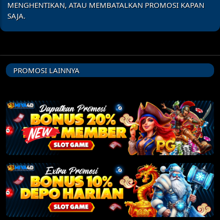
MENGHENTIKAN, ATAU MEMBATALKAN PROMOSI KAPAN
SAJA.
PROMOSI LAINNYA